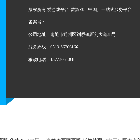
版权所有:爱游戏平台-爱游戏（中国）一站式服务平台
备案号：
公司地址：南通市通州区刘桥镇新刘大道38号
服务热线：0513-86266166
移动电话：13773661068