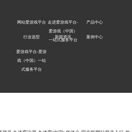
网站爱游戏平台
走进爱游戏平台-
产品中心
爱游戏（中国）
行业选型
新闻资讯
案例中心
一站式服务平台
爱游戏平台-爱游
戏（中国）一站
式服务平台