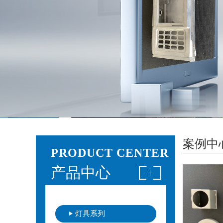
案例中
PRODUCT CENTER
产品中心
灯具系列