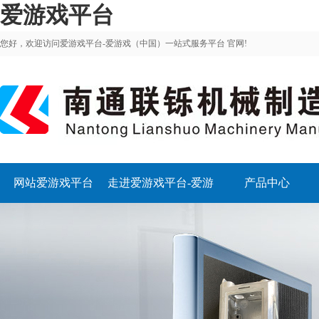
爱游戏平台
您好，欢迎访问爱游戏平台-爱游戏（中国）一站式服务平台 官网!
网站爱游戏平台
走进爱游戏平台-爱游
产品中心
戏（中国）一站式服
务平台