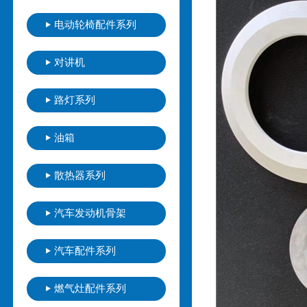
电动轮椅配件系列
对讲机
路灯系列
油箱
散热器系列
汽车发动机骨架
汽车配件系列
燃气灶配件系列