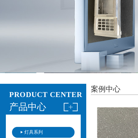
案例中心
PRODUCT CENTER
产品中心
灯具系列