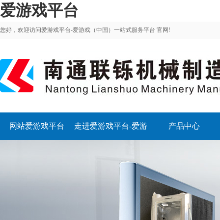
爱游戏平台
您好，欢迎访问爱游戏平台-爱游戏（中国）一站式服务平台 官网!
网站爱游戏平台
走进爱游戏平台-爱游
产品中心
戏（中国）一站式服
务平台