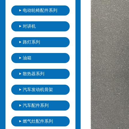
电动轮椅配件系列
对讲机
路灯系列
油箱
散热器系列
汽车发动机骨架
汽车配件系列
燃气灶配件系列