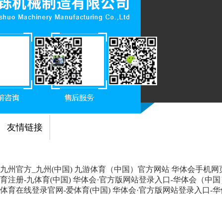
友情链接
九州官方_九州(中国)
九游体育（中国）官方网站
华体会手机网
育注册-九体育(中国)
华体会·官方版网站登录入口-华体会（中国
体育在线登录官网-爱体育(中国)
华体会·官方版网站登录入口-华