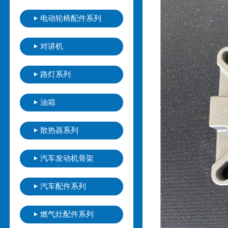
电动轮椅配件系列
对讲机
路灯系列
油箱
散热器系列
汽车发动机骨架
汽车配件系列
燃气灶配件系列